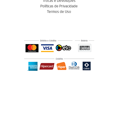
Trocas e Devoluções
Políticas de Privacidade
Termos de Uso