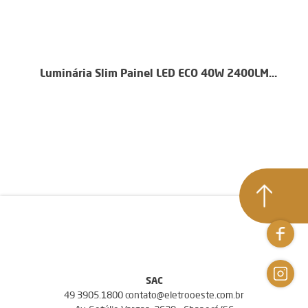
Luminária Slim Painel LED ECO 40W 2400LM
Retangular 15X122cm
SAC
49 3905.1800 contato@eletrooeste.com.br