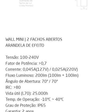
WALL MINI | 2 FACHOS ABERTOS
ARANDELA DE EFEITO
Tensão: 100-240V
Fator de Potência: >0,7
Corrente: 0,045A(127V) / 0,025A(220V)
Fluxo Luminoso: 200lm (100lm + 100lm)
Ângulo de Abertura: 70° / 70°
IRC: >80
Vida útil (L70): 25.000h
Temp. de Operação: -10°C ~ 40°C
Grau de Proteção: IP65
Garantia: 2 anos