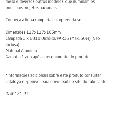
mesa e diversos outros modelos, que iluminam os
principais projetos nacionais.
Conheça a linha completa e surpreenda-se!
Dimensões 117x117x105mm
Lâmpada 1 x GU10 Dicróica/PAR16 (Máx. 50W) (Não
Inclusa)
Material Alumínio
Garantia 1 ano após o recebimento do produto
*Informações adicionais sobre este produto consultar
catálogo disponível para download no site do fabricante.
IN40121-PT