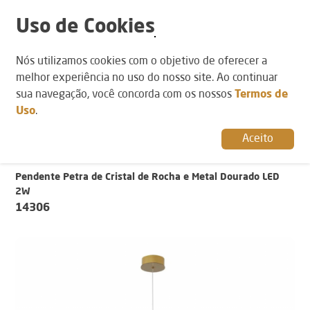
Uso de Cookies
POR AMBIENTE
Nós utilizamos cookies com o objetivo de oferecer a
POR CATEGORIA
POR ESTILO
Sala de Jantar
Pendentes
Natural
melhor experiência no uso do nosso site. Ao continuar
Sala de Estar
sua navegação, você concorda com os nossos
Termos de
Quarto
Uso
.
Lavanderia
Lavabo
Aceito
Hall
Banheiro
Pendente Petra de Cristal de Rocha e Metal Dourado LED
2W
14306