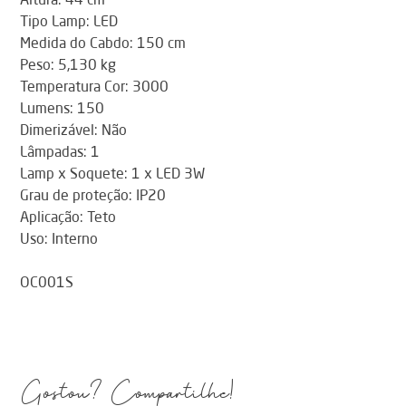
Altura: 44 cm
Tipo Lamp: LED
Medida do Cabdo: 150 cm
Peso: 5,130 kg
Temperatura Cor: 3000
Lumens: 150
Dimerizável: Não
Lâmpadas: 1
Lamp x Soquete: 1 x LED 3W
Grau de proteção: IP20
Aplicação: Teto
Uso: Interno
OC001S
Gostou? Compartilhe!