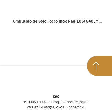
Embutido de Solo Focco Inox Red 10W 640LM
3000k
SAC
49 3905.1800 contato@eletrooeste.com.br
Av. Getúlio Vargas, 2629 - Chapecó/SC