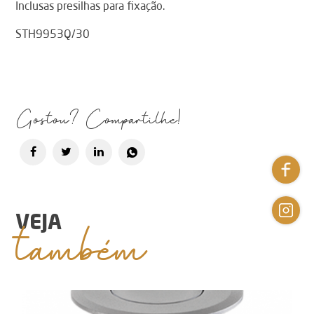
Inclusas presilhas para fixação.
STH9953Q/30
Gostou? Compartilhe!
também
VEJA