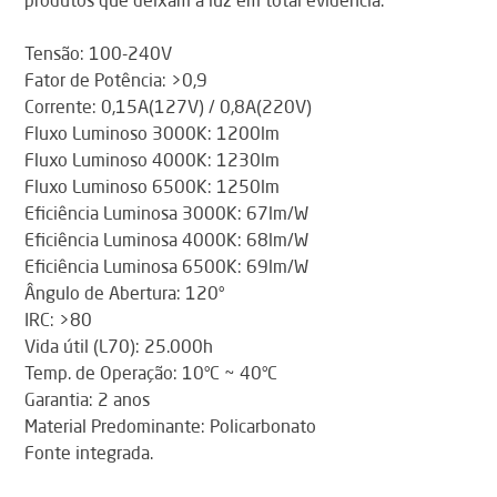
produtos que deixam a luz em total evidência.
Tensão: 100-240V
Fator de Potência: >0,9
Corrente: 0,15A(127V) / 0,8A(220V)
Fluxo Luminoso 3000K: 1200lm
Fluxo Luminoso 4000K: 1230lm
Fluxo Luminoso 6500K: 1250lm
Eficiência Luminosa 3000K: 67lm/W
Eficiência Luminosa 4000K: 68lm/W
Eficiência Luminosa 6500K: 69lm/W
Ângulo de Abertura: 120°
IRC: >80
Vida útil (L70): 25.000h
Temp. de Operação: 10°C ~ 40°C
Garantia: 2 anos
Material Predominante: Policarbonato
Fonte integrada.